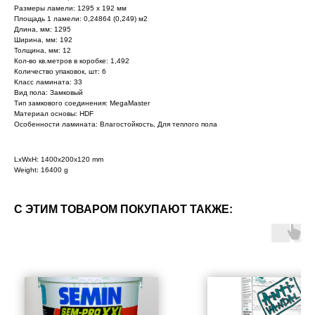
Размеры ламели: 1295 х 192 мм
Площадь 1 ламели: 0,24864 (0,249) м2
Длина, мм: 1295
Ширина, мм: 192
Толщина, мм: 12
Кол-во кв.метров в коробке: 1,492
Количество упаковок, шт: 6
Класс ламината: 33
Вид пола: Замковый
Тип замкового соединения: MegaMaster
Материал основы: HDF
Особенности ламината: Влагостойкость, Для теплого пола
LxWxH: 1400x200x120 mm
Weight: 16400 g
С ЭТИМ ТОВАРОМ ПОКУПАЮТ ТАКЖЕ: