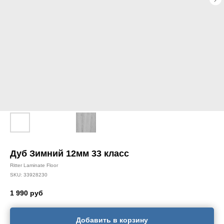
Дуб Зимний 12мм 33 класс
Ritter Laminate Floor
SKU:
33928230
1 990
руб
Добавить в корзину