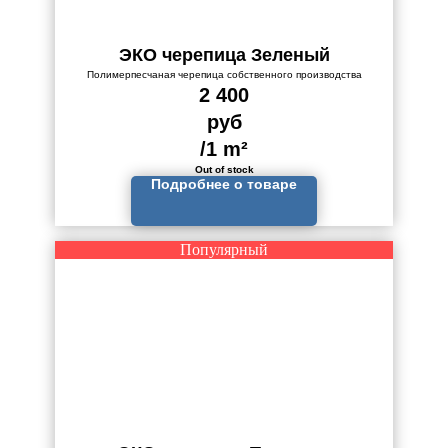
ЭКО черепица Зеленый
Полимерпесчаная черепица собственного производства
2 400
руб
/
1 m²
Out of stock
Подробнее о товаре
Популярный