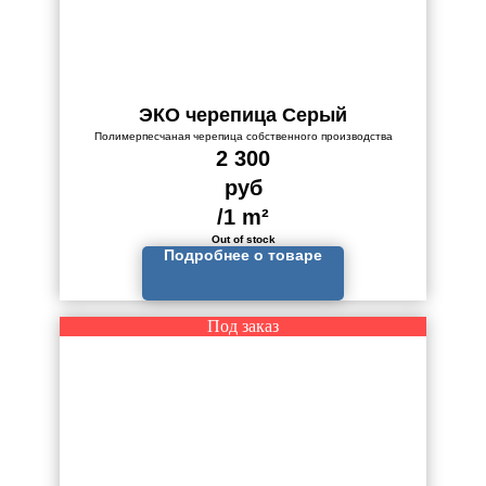
ЭКО черепица Серый
Полимерпесчаная черепица собственного производства
2 300
руб
/
1 m²
Out of stock
Подробнее о товаре
Под заказ