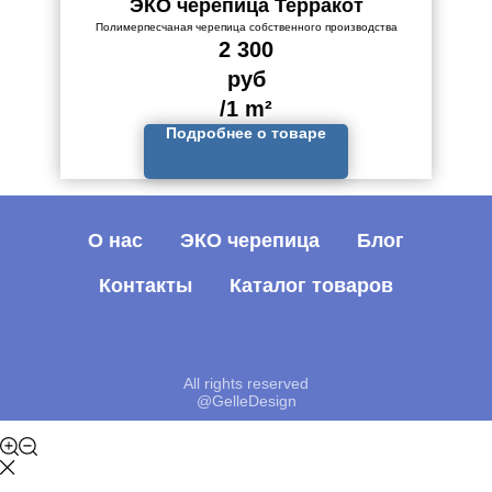
ЭКО черепица Терракот
Полимерпесчаная черепица собственного производства
2 300
руб
/
1 m²
Подробнее о товаре
О нас
ЭКО черепица
Блог
Контакты
Каталог товаров
All rights reserved
@GelleDesign